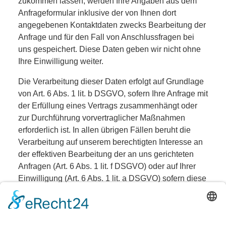
zukommen lassen, werden Ihre Angaben aus dem
Anfrageformular inklusive der von Ihnen dort
angegebenen Kontaktdaten zwecks Bearbeitung der
Anfrage und für den Fall von Anschlussfragen bei
uns gespeichert. Diese Daten geben wir nicht ohne
Ihre Einwilligung weiter.
Die Verarbeitung dieser Daten erfolgt auf Grundlage
von Art. 6 Abs. 1 lit. b DSGVO, sofern Ihre Anfrage mit
der Erfüllung eines Vertrags zusammenhängt oder
zur Durchführung vorvertraglicher Maßnahmen
erforderlich ist. In allen übrigen Fällen beruht die
Verarbeitung auf unserem berechtigten Interesse an
der effektiven Bearbeitung der an uns gerichteten
Anfragen (Art. 6 Abs. 1 lit. f DSGVO) oder auf Ihrer
Einwilligung (Art. 6 Abs. 1 lit. a DSGVO) sofern diese
abgefragt wurde; die Einwilligung ist jederzeit
widerrufbar.
Die von Ihnen im Kontaktformular eingegebenen