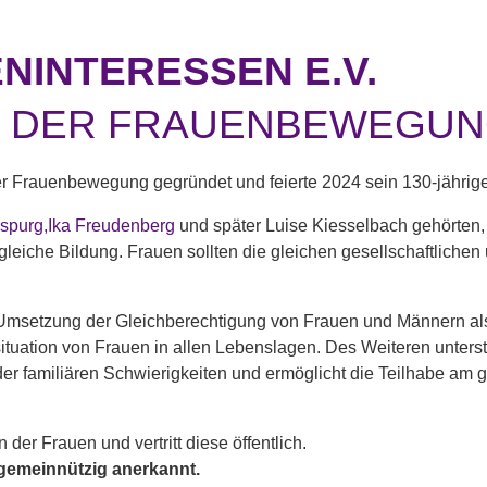
NINTERESSEN E.V.
N DER FRAUENBEWEGU
r Frauenbewegung gegründet und feierte 2024 sein 130-jährig
spurg,
Ika Freudenberg
und später Luise Kiesselbach gehörten,
leiche Bildung. Frauen sollten die gleichen gesellschaftlichen
ie Umsetzung der Gleichberechtigung von Frauen und Männern al
tuation von Frauen in allen Lebenslagen. Des Weiteren unterstü
oder familiären Schwierigkeiten und ermöglicht die Teilhabe am
n der Frauen und vertritt diese öffentlich.
s gemeinnützig anerkannt.