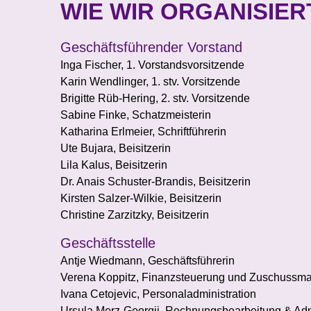
WIE WIR ORGANISIER
Geschäftsführender Vorstand
Inga Fischer, 1. Vorstandsvorsitzende
Karin Wendlinger, 1. stv. Vorsitzende
Brigitte Rüb-Hering, 2. stv. Vorsitzende
Sabine Finke, Schatzmeisterin
Katharina Erlmeier, Schriftführerin
Ute Bujara, Beisitzerin
Lila Kalus, Beisitzerin
Dr. Anais Schuster-Brandis, Beisitzerin
Kirsten Salzer-Wilkie, Beisitzerin
Christine Zarzitzky, Beisitzerin
Geschäftsstelle
Antje Wiedmann, Geschäftsführerin
Verena Koppitz, Finanzsteuerung und Zuschuss
Ivana Cetojevic, Personaladministration
Ursula Merz-Georgii, Rechnungsbearbeitung & Adm