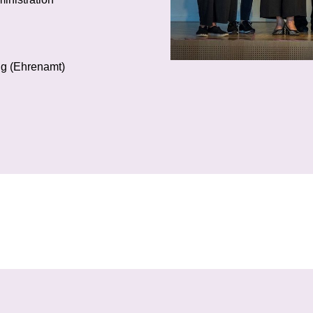
ng (Ehrenamt)