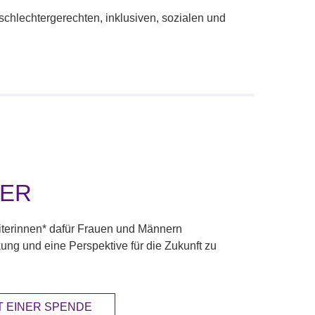
eschlechtergerechten, inklusiven, sozialen und
DER
eiterinnen* dafür Frauen und Männern
kung und eine Perspektive für die Zukunft zu
IT EINER SPENDE