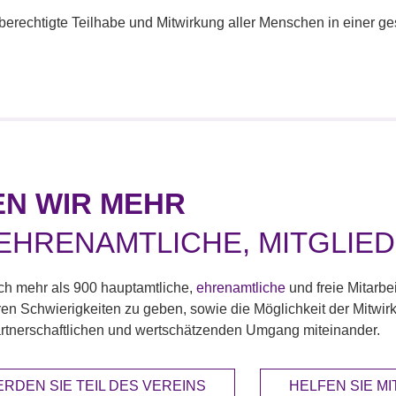
hberechtigte Teilhabe und Mitwirkung aller Menschen in einer g
N WIR MEHR
 EHRENAMTLICHE, MITGLIE
ch mehr als 900 hauptamtliche,
ehrenamtliche
und freie Mitarb
ären Schwierigkeiten zu geben, sowie die Möglichkeit der Mitwir
partnerschaftlichen und wertschätzenden Umgang miteinander.
RDEN SIE TEIL DES VEREINS
HELFEN SIE M