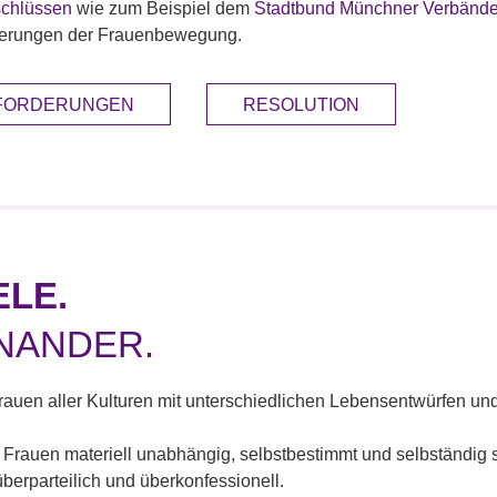
chlüssen
wie zum Beispiel dem
Stadtbund Münchner Verbänd
orderungen der Frauenbewegung.
FORDERUNGEN
RESOLUTION
ELE.
INANDER.
Frauen aller Kulturen mit unterschiedlichen Lebensentwürfen u
ss Frauen materiell unabhängig, selbstbestimmt und selbständig s
überparteilich und überkonfessionell.