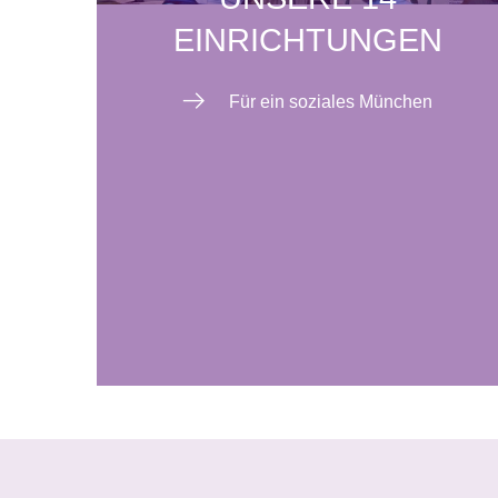
EINRICHTUNGEN
Für ein soziales München