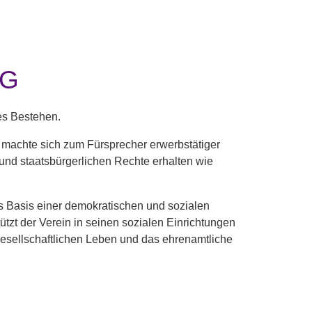
NG
es Bestehen.
 machte sich zum Fürsprecher erwerbstätiger
 und staatsbürgerlichen Rechte erhalten wie
s Basis einer demokratischen und sozialen
tzt der Verein in seinen sozialen Einrichtungen
 gesellschaftlichen Leben und das ehrenamtliche