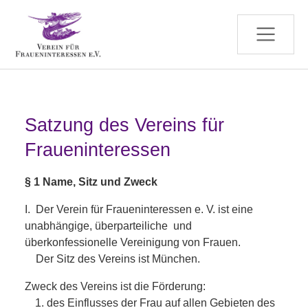
Zum Hauptinhalt springen
Satzung des Vereins für
Fraueninteressen
§ 1 Name, Sitz und Zweck
I. Der Verein für Fraueninteressen e. V. ist eine
unabhängige, überparteiliche und
überkonfessionelle Vereinigung von Frauen.
Der Sitz des Vereins ist München.
Zweck des Vereins ist die Förderung:
des Einflusses der Frau auf allen Gebieten des