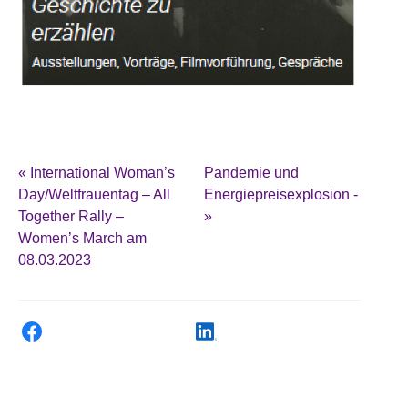
«
International Woman’s
Pandemie und
Day/Weltfrauentag – All
Energiepreisexplosion -
Together Rally –
»
Women’s March am
08.03.2023