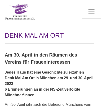
Zum Hauptinhalt springen
DENK MAL AM ORT
Am 30. April in den Räumen des
Vereins für Fraueninteressen
Jedes Haus hat eine Geschichte zu erzählen
Denk Mal Am Ort in München am 29. und 30. April
2023
6 Erinnerungen an in der NS-Zeit verfolgte
Münchner*innen
Am 30. April jährt sich die Befreiung Münchens vom