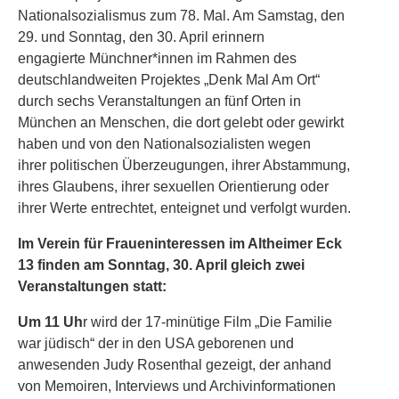
Nationalsozialismus zum 78.
Mal. Am Samstag, den
29. und Sonntag, den 30. April erinnern
engagierte
Münchner*innen im Rahmen des
deutschlandweiten Projektes „Denk Mal Am
Ort“
durch sechs Veranstaltungen an fünf Orten in
München an Menschen, die
dort gelebt oder gewirkt
haben und von den Nationalsozialisten wegen
ihrer
politischen Überzeugungen, ihrer Abstammung,
ihres Glaubens, ihrer sexuellen
Orientierung oder
ihrer Werte entrechtet, enteignet und verfolgt wurden.
Im Verein für Fraueninteressen im Altheimer Eck
13 finden am Sonntag, 30. April gleich zwei
Veranstaltungen statt:
Um 11 Uh
r wird der 17-minütige Film „Die Familie
war jüdisch“ der in den USA geborenen und
anwesenden Judy Rosenthal gezeigt, der anhand
von Memoiren, Interviews und Archivinformationen