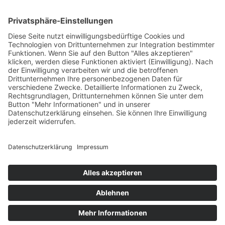
BIC SSKMDEMM
SPENDEN
© 2026 Verein für Fraueninteressen e.V.
Cookie-Einstellungen
Satzung
Jahresberichte
Datenschutz