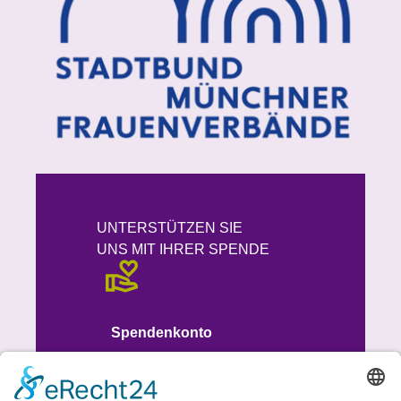
UNTERSTÜTZEN SIE
UNS MIT IHRER SPENDE
Spendenkonto
IBAN
DE93 7015 0000 1008 8613 51