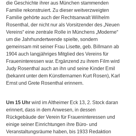
die Geschichte ihrer aus München stammenden
Familie rekonstruiert. Zu dieser weitverzweigten
Familie gehörte auch der Rechtsanwalt Wilhelm
Rosenthal, der nicht nur als Vorsitzender des „Neuen
Vereins“ eine zentrale Rolle in Münchens „Moderne“
um die Jahrhundertwende spielte, sondern
gemeinsam mit seiner Frau Lisette, geb. Billmann ab
1904 auch langjähriges Mitglied des Vereins für
Fraueninteressen war. Ergänzend zu ihrem Film wird
Judy Rosenthal auch an ihn und seine Kinder Emil
(bekannt unter dem Künstlernamen Kurt Rosen), Karl
Ernst und Grete Rosenthal erinnern.
Um 15 Uhr
wird im Altheimer Eck 13, 2. Stock daran
erinnert, dass in dem Anwesen, in dessen
Rückgebäude der Verein für Fraueninteressen und
einige seiner Einrichtungen ihre Büro- und
Veranstaltungsräume haben, bis 1933 Redaktion