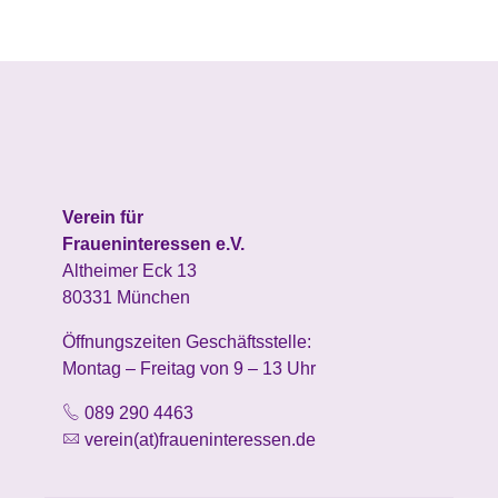
Verein für
Fraueninteressen e.V.
Altheimer Eck 13
80331 München
Öffnungszeiten Geschäftsstelle:
Montag – Freitag von 9 – 13 Uhr
089 290 4463
verein(at)fraueninteressen.de