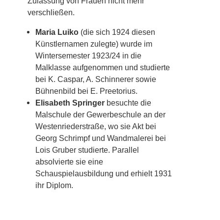
Zulassung von Frauen nicht mehr
verschließen.
Maria Luiko
(die sich 1924 diesen
Künstlernamen zulegte) wurde im
Wintersemester 1923/24 in die
Malklasse aufgenommen und studierte
bei K. Caspar, A. Schinnerer sowie
Bühnenbild bei E. Preetorius.
Elisabeth Springer
besuchte die
Malschule der Gewerbeschule an der
Westenriederstraße, wo sie Akt bei
Georg Schrimpf und Wandmalerei bei
Lois Gruber studierte. Parallel
absolvierte sie eine
Schauspielausbildung und erhielt 1931
ihr Diplom.