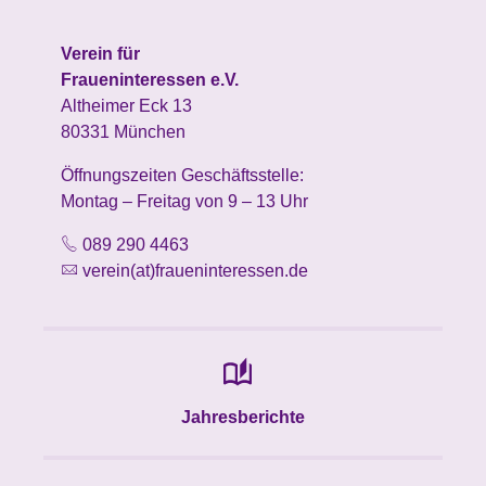
Verein für
Fraueninteressen e.V.
Altheimer Eck 13
80331 München
Öffnungszeiten Geschäftsstelle:
Montag – Freitag von 9 – 13 Uhr
089 290 4463
verein(at)fraueninteressen.de
Jahresberichte