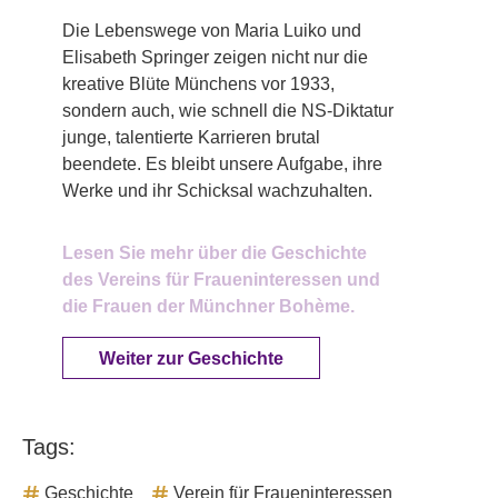
Die Lebenswege von Maria Luiko und
Elisabeth Springer zeigen nicht nur die
kreative Blüte Münchens vor 1933,
sondern auch, wie schnell die NS-Diktatur
junge, talentierte Karrieren brutal
beendete. Es bleibt unsere Aufgabe, ihre
Werke und ihr Schicksal wachzuhalten.
Lesen Sie mehr über die Geschichte
des Vereins für Fraueninteressen und
die Frauen der Münchner Bohème.
Weiter zur Geschichte
Tags:
Geschichte
Verein für Fraueninteressen