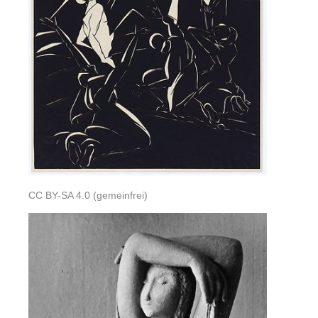
CC BY-SA 4.0 (gemeinfrei)