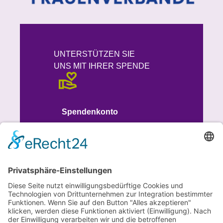
UNTERSTÜTZEN SIE
UNS MIT IHRER SPENDE
Spendenkonto
IBAN
DE93 7015 0000 1008 8613 51
BIC SSKMDEMM
SPENDEN