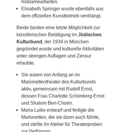
Reklamearbeiten.
Elisabeth Springer wurde ebenfalls aus
dem offiziellen Kunstbetrieb verdrängt.
Beide fanden eine letzte Möglichkeit zur
künstlerischen Betätigung im
Jüdischen
Kulturbund
, der 1934 in München
gegründet wurde und kulturelle Aktivitäten
unter strengen Auflagen und Zensur
erlaubte.
Sie waren von Anfang an im
Marionettentheater des Kulturbunds
aktiv, gemeinsam mit Rudolf Ernst,
dessen Frau Charlotte Schönberg-Ernst
und Shalom Ben-Chorin.
Maria Luiko entwarf und fertigte die
Marionetten, die sie dann auch führte,
und stellte ihr Atelier für Theaterproben
zur Verfügung.