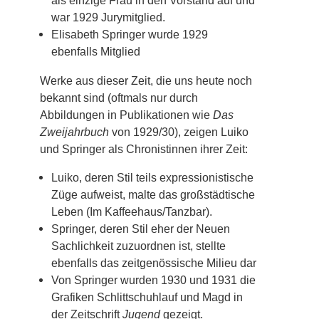
als einzige Frau in den Vorstand auf und
war 1929 Jurymitglied.
Elisabeth Springer wurde 1929
ebenfalls Mitglied
Werke aus dieser Zeit, die uns heute noch
bekannt sind (oftmals nur durch
Abbildungen in Publikationen wie
Das
Zweijahrbuch
von 1929/30), zeigen Luiko
und Springer als Chronistinnen ihrer Zeit:
Luiko, deren Stil teils expressionistische
Züge aufweist, malte das großstädtische
Leben (Im Kaffeehaus/Tanzbar).
Springer, deren Stil eher der Neuen
Sachlichkeit zuzuordnen ist, stellte
ebenfalls das zeitgenössische Milieu dar
Von Springer wurden 1930 und 1931 die
Grafiken Schlittschuhlauf und Magd in
der Zeitschrift
Jugend
gezeigt.