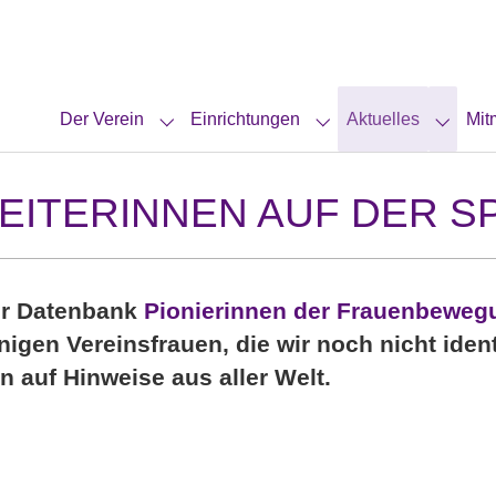
Der Verein
Einrichtungen
Aktuelles
Mit
Submenu for "Der Verein"
Submenu for "Einrich
Submen
TERINNEN AUF DER SPU
er Datenbank
Pionierinnen der Frauenbeweg
nigen Vereinsfrauen, die wir noch nicht iden
en auf Hinweise aus aller Welt.