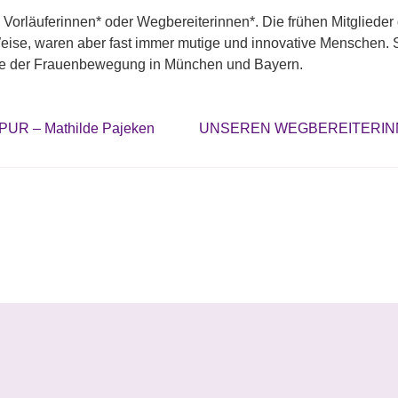
Vorläuferinnen* oder Wegbereiterinnen*. Die frühen Mitglieder 
e Weise, waren aber fast immer mutige und innovative Menschen
nge der Frauenbewegung in München und Bayern.
 – Mathilde Pajeken
UNSEREN WEGBEREITERINNE