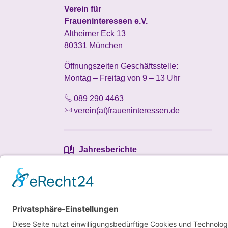
Verein für
Fraueninteressen e.V.
Altheimer Eck 13
80331 München
Öffnungszeiten Geschäftsstelle:
Montag – Freitag von 9 – 13 Uhr
089 290 4463
verein(at)fraueninteressen.de
Jahresberichte