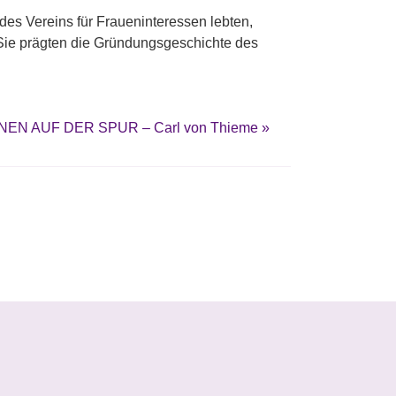
des Vereins für Fraueninteressen lebten,
. Sie prägten die Gründungsgeschichte des
N AUF DER SPUR – Carl von Thieme
»