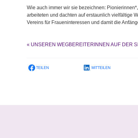
Wie auch immer wir sie bezeichnen: Pionierinnen*, 
arbeiteten und dachten auf erstaunlich vielfältig
Vereins für Fraueninteressen und damit die Anfä
«
UNSEREN WEGBEREITERINNEN AUF DER SPUR
TEILEN
MITTEILEN