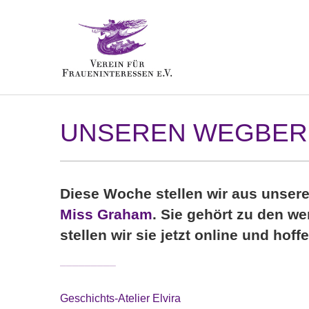
Zum Hauptinhalt springen
UNSEREN WEGBEREI
Diese Woche stellen wir aus unser
Miss Graham
. Sie gehört zu den we
stellen wir sie jetzt online und hoff
–––––––––
Geschichts-Atelier Elvira