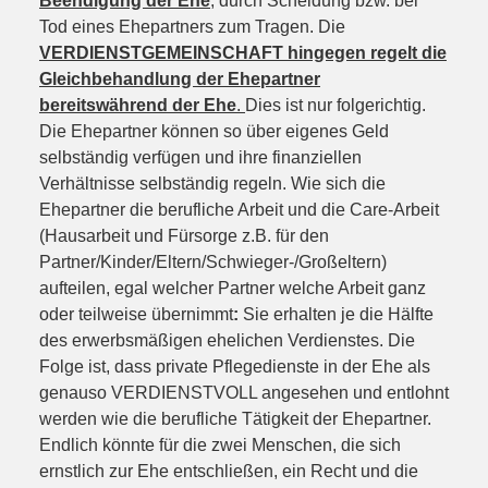
Beendigung der Ehe
, durch Scheidung bzw. bei
Tod eines Ehepartners zum Tragen. Die
VERDIENSTGEMEINSCHAFT hingegen regelt die
Gleichbehandlung der Ehepartner
bereits
während der Ehe
.
Dies ist nur folgerichtig.
Die Ehepartner können so über eigenes Geld
selbständig verfügen und ihre finanziellen
Verhältnisse selbständig regeln. Wie sich die
Ehepartner die berufliche Arbeit und die Care-Arbeit
(Hausarbeit und Fürsorge z.B. für den
Partner/Kinder/Eltern/Schwieger-/Großeltern)
aufteilen, egal welcher Partner welche Arbeit ganz
oder teilweise übernimmt
:
Sie erhalten je die Hälfte
des erwerbsmäßigen ehelichen Verdienstes. Die
Folge ist, dass private Pflegedienste in der Ehe als
genauso VERDIENSTVOLL angesehen und entlohnt
werden wie die berufliche Tätigkeit der Ehepartner.
Endlich könnte für die zwei Menschen, die sich
ernstlich zur Ehe entschließen, ein Recht und die