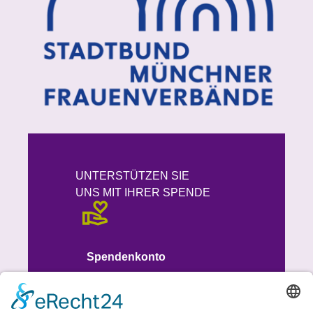
UNTERSTÜTZEN SIE
UNS MIT IHRER SPENDE
Spendenkonto
IBAN
DE93 7015 0000 1008 8613 51