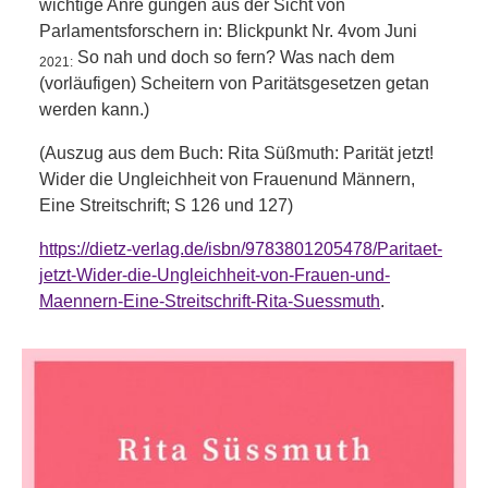
wichtige Anre­ gungen aus der Sicht von
Parlamentsforschern in: Blickpunkt Nr. 4vom Juni
So nah und doch so fern? Was nach dem
2021:
(vorläufigen) Scheitern von Paritätsgesetzen getan
werden kann.)
(Auszug aus dem Buch:
Rita Süßmuth: Parität jetzt!
Wider die Ungleichheit von Frauenund Männern,
Eine Streitschrift; S 126 und 127)
https://dietz-verlag.de/isbn/9783801205478/Paritaet-
jetzt-Wider-die-Ungleichheit-von-Frauen-und-
Maennern-Eine-Streitschrift-Rita-Suessmuth
.