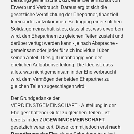
Leistungsgemeinschaft, d.h. eine Gemeinschaft von
Erwerb und Verbrauch. Daraus ergibt sich die
gesetzliche Verpflichtung der Ehepartner, finanziell
füreinander aufzukommen. Bedingung einer solchen
Solidargemeinschaft ist es, dass alles, was erworben
wird, den Ehepartnern zu gleichen Teilen zusteht und
darüber verfügt werden kann - je nach Absprache -
gemeinsam oder jeder für sich individuell über
seinen Anteil. Dies gilt unabhängig von der
ehelichen Aufgabenverteilung. Die Idee ist, dass
alles, was nicht gemeinsam in der Ehe verbraucht
wird, dem Vermögen der beiden Ehepartner zu
gleichen Teilen zugeschlagen wird.
Der Grundgedanke der
VERDIENSTGEMEINSCHAFT - Aufteilung in der
Ehe geschaffener Güter zu gleichen Teilen - ist
bereits in der
ZUGEWINNGEMEINSCHAFT
gesetzlich verankert. Diese kommt jedoch erst
nach