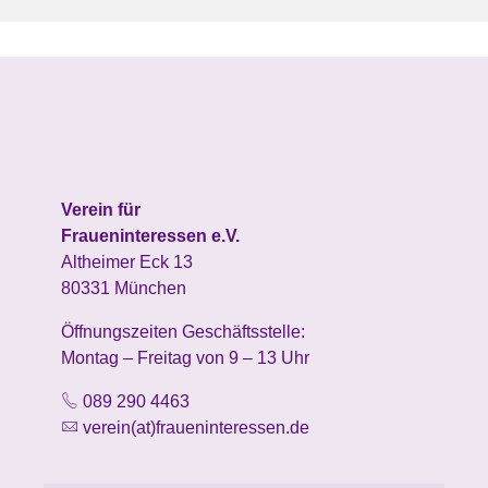
Verein für
Fraueninteressen e.V.
Altheimer Eck 13
80331 München
Öffnungszeiten Geschäftsstelle:
Montag – Freitag von 9 – 13 Uhr
089 290 4463
verein(at)fraueninteressen.de