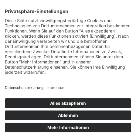
BIC SSKMDEMM
SPENDEN
© 2026 Verein für Fraueninteressen e.V.
Cookie-Einstellungen
Satzung
Jahresberichte
Datenschutz
Datenschutz Bewerbung
Impressum