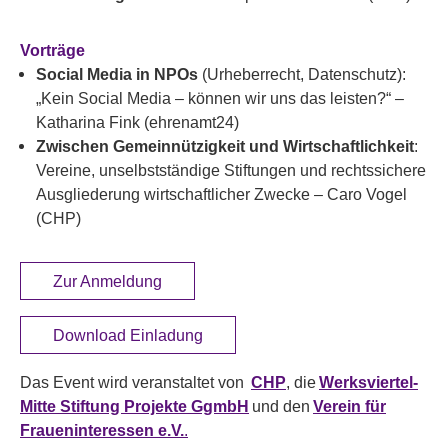
Vorträge
Social Media in NPOs
(Urheberrecht, Datenschutz):
„Kein Social Media – können wir uns das leisten?“ –
Katharina Fink (ehrenamt24)
Zwischen Gemeinnützigkeit und Wirtschaftlichkeit
:
Vereine, unselbstständige Stiftungen und rechtssichere
Ausgliederung wirtschaftlicher Zwecke – Caro Vogel
(CHP)
Zur Anmeldung
Download Einladung
Das Event wird veranstaltet von
CHP
, die
Werksviertel-
Mitte Stiftung Projekte GgmbH
und den
Verein für
Fraueninteressen e.V.
.