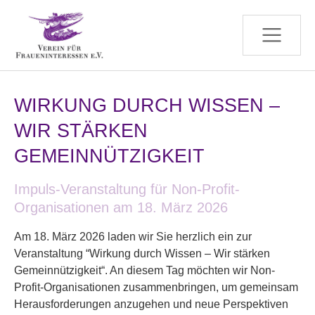
Zum Hauptinhalt springen
WIRKUNG DURCH WISSEN –
WIR STÄRKEN
GEMEINNÜTZIGKEIT
Impuls-Veranstaltung für Non-Profit-
Organisationen am 18. März 2026
Am 18. März 2026 laden wir Sie herzlich ein zur
Veranstaltung “Wirkung durch Wissen – Wir stärken
Gemeinnützigkeit“. An diesem Tag möchten wir Non-
Profit-Organisationen zusammenbringen, um gemeinsam
Herausforderungen anzugehen und neue Perspektiven