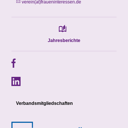
verein(at)fraueninteressen.de
Jahresberichte
Verbandsmitgliedschaften