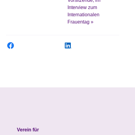
Vorsitzende, im
Interview zum
Internationalen
Frauentag
»
Verein für