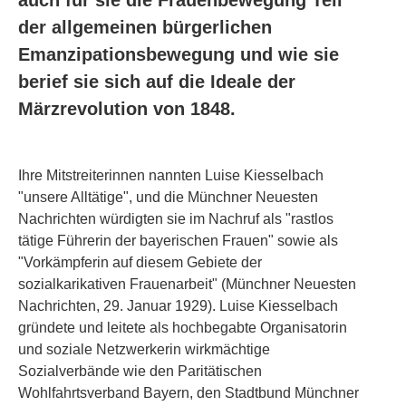
auch für sie die Frauenbewegung Teil
der allgemeinen bürgerlichen
Emanzipationsbewegung und wie sie
berief sie sich auf die Ideale der
Märzrevolution von 1848.
Ihre Mitstreiterinnen nannten Luise Kiesselbach
"unsere Alltätige", und die Münchner Neuesten
Nachrichten würdigten sie im Nachruf als "rastlos
tätige Führerin der bayerischen Frauen" sowie als
"Vorkämpferin auf diesem Gebiete der
sozialkarikativen Frauenarbeit" (Münchner Neuesten
Nachrichten, 29. Januar 1929). Luise Kiesselbach
gründete und leitete als hochbegabte Organisatorin
und soziale Netzwerkerin wirkmächtige
Sozialverbände wie den Paritätischen
Wohlfahrtsverband Bayern, den Stadtbund Münchner