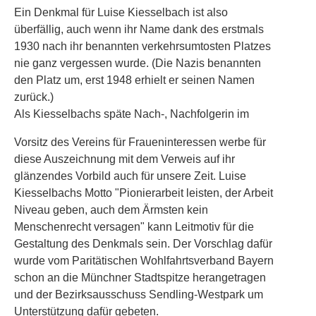
Ein Denkmal für Luise Kiesselbach ist also
überfällig, auch wenn ihr Name dank des erstmals
1930 nach ihr benannten verkehrsumtosten Platzes
nie ganz vergessen wurde. (Die Nazis benannten
den Platz um, erst 1948 erhielt er seinen Namen
zurück.)
Als Kiesselbachs späte Nach-, Nachfolgerin im
Vorsitz des Vereins für Fraueninteressen werbe für
diese Auszeichnung mit dem Verweis auf ihr
glänzendes Vorbild auch für unsere Zeit. Luise
Kiesselbachs Motto "Pionierarbeit leisten, der Arbeit
Niveau geben, auch dem Ärmsten kein
Menschenrecht versagen" kann Leitmotiv für die
Gestaltung des Denkmals sein. Der Vorschlag dafür
wurde vom Paritätischen Wohlfahrtsverband Bayern
schon an die Münchner Stadtspitze herangetragen
und der Bezirksausschuss Sendling-Westpark um
Unterstützung dafür gebeten.