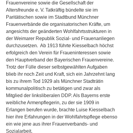
Frauenvereine sowie die Gesellschaft der
Altersfreunde e. V. Tatkräftig bündelte sie im
Paritätischen sowie im Stadtbund Münchner
Frauenverbände die organisatorischen Kräfte, um
angesichts der geänderten Wohlfahrtsstrukturen in
der Weimarer Republik Sozial- und Frauenanliegen
durchzusetzen. Ab 1913 führte Kiesselbach höchst
erfolgreich den Verein für Fraueninteressen sowie
den Hauptverband der Bayerischen Frauenvereine.
Trotz der Fülle dieser selbstgewählten Aufgaben
blieb ihr noch Zeit und Kraft, sich ein Jahrzehnt lang
bis zu ihrem Tod 1929 als Münchner Stadträtin
kommunalpolitisch zu betätigen und zwar als
Mitglied der linksliberalen DDP. Als Bayerns erste
weibliche Armenpflegerin, zu der sie 1909 in
Erlangen berufen wurde, brachte Luise Kiesselbach
hier ihre Erfahrungen in der Wohlfahrtspflege ebenso
ein wie jene aus ihrer Frauenverbands- und
Sozialarbeit.