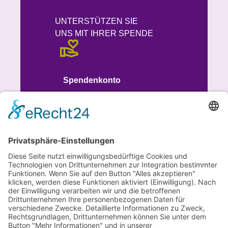
UNTERSTÜTZEN SIE
UNS MIT IHRER SPENDE
Spendenkonto
IBAN
DE93 7015 0000 1008 8613 51
BIC SSKMDEMM
SPENDEN