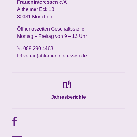
Fraueninteressen e.V.
Altheimer Eck 13
80331 München
Öffnungszeiten Geschäftsstelle:
Montag – Freitag von 9 – 13 Uhr
089 290 4463
verein(at)fraueninteressen.de
Jahresberichte