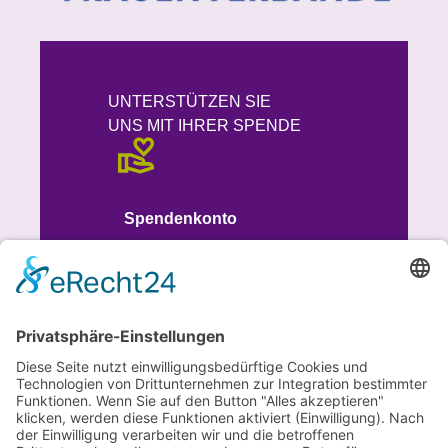
UNTERSTÜTZEN SIE
UNS MIT IHRER SPENDE
Spendenkonto
IBAN
DE93 7015 0000 1008 8613 51
BIC SSKMDEMM
SPENDEN