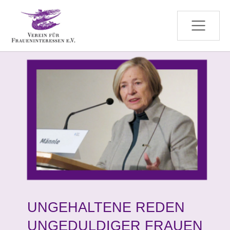
Zum Hauptinhalt springen
UNGEHALTENE REDEN
UNGEDULDIGER FRAUEN