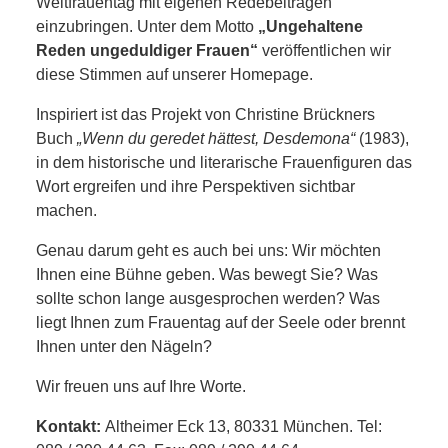
Weltfrauentag mit eigenen Redebeiträgen
einzubringen. Unter dem Motto
„Ungehaltene
Reden ungeduldiger Frauen“
veröffentlichen wir
diese Stimmen auf unserer Homepage.
Inspiriert ist das Projekt von Christine Brückners
Buch
„Wenn du geredet hättest, Desdemona“
(1983),
in dem historische und literarische Frauenfiguren das
Wort ergreifen und ihre Perspektiven sichtbar
machen.
Genau darum geht es auch bei uns: Wir möchten
Ihnen eine Bühne geben. Was bewegt Sie? Was
sollte schon lange ausgesprochen werden? Was
liegt Ihnen zum Frauentag auf der Seele oder brennt
Ihnen unter den Nägeln?
Wir freuen uns auf Ihre Worte.
Kontakt:
Altheimer Eck 13, 80331 München. Tel: