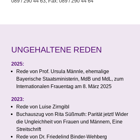
089 / 290 44 63, Fax: 089 / 290 44 64
UNGEHALTENE REDEN
2025:
Rede von Prof. Ursula Männle, ehemalige
Bayerische Staatsministerin, MdB und MdL, zum
Internationalen Frauentag am 8. März 2025
2023:
Rede von Luise Zirngibl
Buchauszug von Rita Süßmuth: Parität jetzt! Wider
die Ungleichheit von Frauen und Männern, Eine
Streitschrift
Rede von Dr. Friedelind Binder-Wehberg